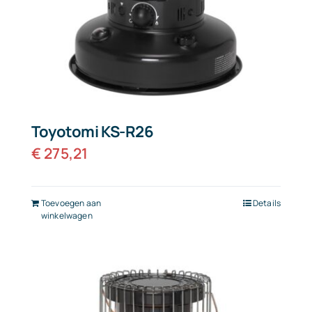
Toyotomi KS-R26
€
275,21
Toevoegen aan
Details
winkelwagen