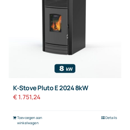
K-Stove Pluto E 2024 8kW
€
1.751,24
Toevoegen aan
Details
winkelwagen