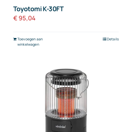
Toyotomi K-30FT
€
95,04
Toevoegen aan
Details
winkelwagen