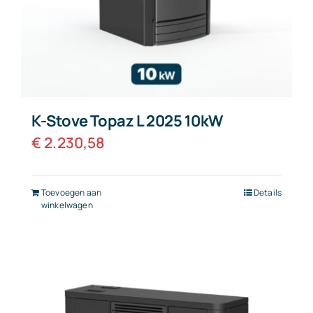
K-Stove Topaz L 2025 10kW
€
2.230,58
Toevoegen aan
Details
winkelwagen