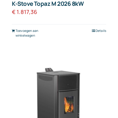
K-Stove Topaz M 2026 8kW
€
1.817,36
Toevoegen aan
Details
winkelwagen