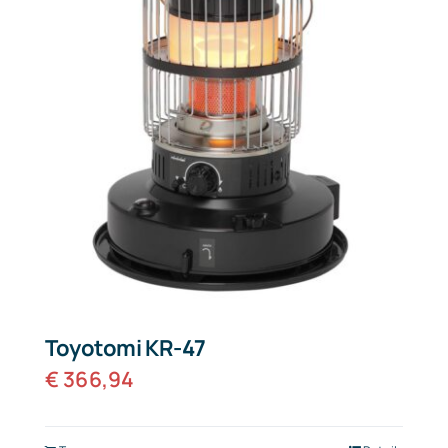
Toyotomi KR-47
€
366,94