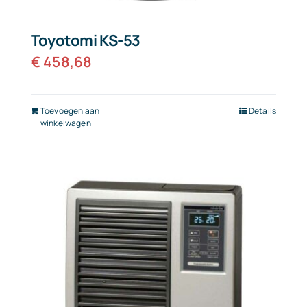
Toyotomi KS-53
€
458,68
Toevoegen aan
Details
winkelwagen