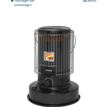
Toevoegen aan
Details
winkelwagen