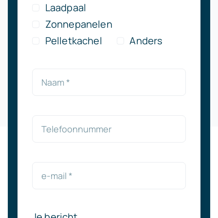
Laadpaal
Zonnepanelen
Pelletkachel
Anders
Je bericht