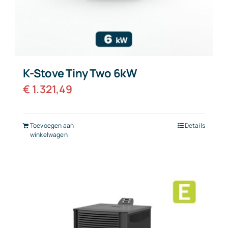
K-Stove Tiny Two 6kW
€
1.321,49
Toevoegen aan
Details
winkelwagen