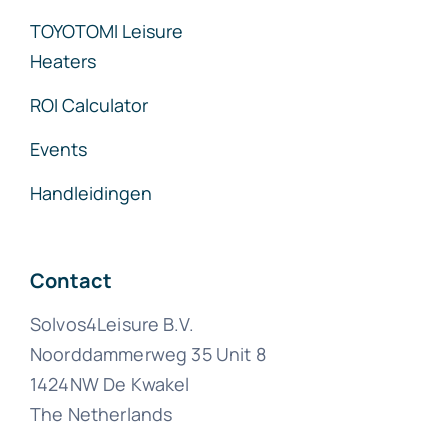
TOYOTOMI Leisure
Heaters
ROI Calculator
Events
Handleidingen
Contact
Solvos4Leisure B.V.
Noorddammerweg 35 Unit 8
1424NW De Kwakel
The Netherlands