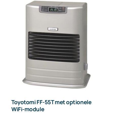
Toyotomi FF-55T met optionele
WiFi-module