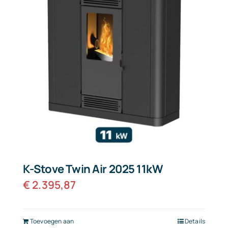
K-Stove Twin Air 2025 11kW
€
2.395,87
Toevoegen aan
Details