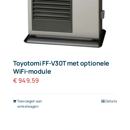
Toyotomi FF-V30T met optionele
WiFi-module
€
949,59
Toevoegen aan
Details
winkelwagen