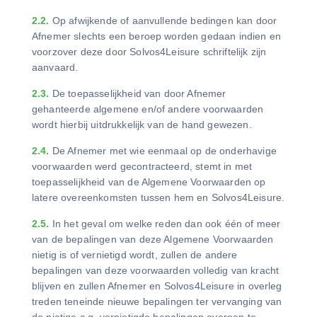
2.2.
Op afwijkende of aanvullende bedingen kan door
Afnemer slechts een beroep worden gedaan indien en
voorzover deze door Solvos4Leisure schriftelijk zijn
aanvaard.
2.3.
De toepasselijkheid van door Afnemer
gehanteerde algemene en/of andere voorwaarden
wordt hierbij uitdrukkelijk van de hand gewezen.
2.4.
De Afnemer met wie eenmaal op de onderhavige
voorwaarden werd gecontracteerd, stemt in met
toepasselijkheid van de Algemene Voorwaarden op
latere overeenkomsten tussen hem en Solvos4Leisure.
2.5.
In het geval om welke reden dan ook één of meer
van de bepalingen van deze Algemene Voorwaarden
nietig is of vernietigd wordt, zullen de andere
bepalingen van deze voorwaarden volledig van kracht
blijven en zullen Afnemer en Solvos4Leisure in overleg
treden teneinde nieuwe bepalingen ter vervanging van
de nietige c.q. vernietigde bepalingen overeen te