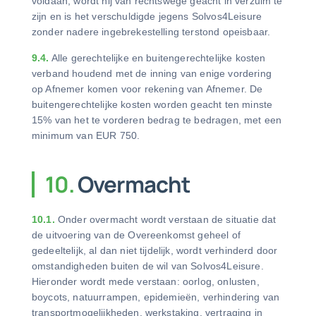
voldaan, wordt hij van rechtswege geacht in verzuim te
zijn en is het verschuldigde jegens Solvos4Leisure
zonder nadere ingebrekestelling terstond opeisbaar.
9.4.
Alle gerechtelijke en buitengerechtelijke kosten
verband houdend met de inning van enige vordering
op Afnemer komen voor rekening van Afnemer. De
buitengerechtelijke kosten worden geacht ten minste
15% van het te vorderen bedrag te bedragen, met een
minimum van EUR 750.
10.
Overmacht
10.1.
Onder overmacht wordt verstaan de situatie dat
de uitvoering van de Overeenkomst geheel of
gedeeltelijk, al dan niet tijdelijk, wordt verhinderd door
omstandigheden buiten de wil van Solvos4Leisure.
Hieronder wordt mede verstaan: oorlog, onlusten,
boycots, natuurrampen, epidemieën, verhindering van
transportmogelijkheden, werkstaking, vertraging in