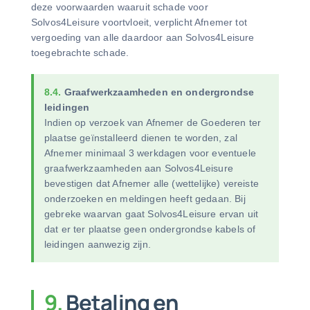
deze voorwaarden waaruit schade voor
Solvos4Leisure voortvloeit, verplicht Afnemer tot
vergoeding van alle daardoor aan Solvos4Leisure
toegebrachte schade.
8.4.
Graafwerkzaamheden en ondergrondse
leidingen
Indien op verzoek van Afnemer de Goederen ter
plaatse geïnstalleerd dienen te worden, zal
Afnemer minimaal 3 werkdagen voor eventuele
graafwerkzaamheden aan Solvos4Leisure
bevestigen dat Afnemer alle (wettelijke) vereiste
onderzoeken en meldingen heeft gedaan. Bij
gebreke waarvan gaat Solvos4Leisure ervan uit
dat er ter plaatse geen ondergrondse kabels of
leidingen aanwezig zijn.
9.
Betaling en