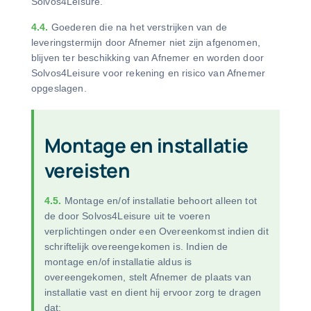
Solvos4Leisure.
4.4.
Goederen die na het verstrijken van de
leveringstermijn door Afnemer niet zijn afgenomen,
blijven ter beschikking van Afnemer en worden door
Solvos4Leisure voor rekening en risico van Afnemer
opgeslagen.
Montage en installatie
vereisten
4.5.
Montage en/of installatie behoort alleen tot
de door Solvos4Leisure uit te voeren
verplichtingen onder een Overeenkomst indien dit
schriftelijk overeengekomen is. Indien de
montage en/of installatie aldus is
overeengekomen, stelt Afnemer de plaats van
installatie vast en dient hij ervoor zorg te dragen
dat: