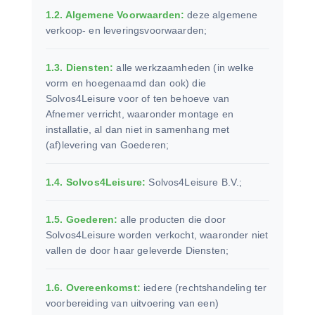
1.2. Algemene Voorwaarden:
deze algemene
verkoop- en leveringsvoorwaarden;
1.3. Diensten:
alle werkzaamheden (in welke
vorm en hoegenaamd dan ook) die
Solvos4Leisure voor of ten behoeve van
Afnemer verricht, waaronder montage en
installatie, al dan niet in samenhang met
(af)levering van Goederen;
1.4. Solvos4Leisure:
Solvos4Leisure B.V.;
1.5. Goederen:
alle producten die door
Solvos4Leisure worden verkocht, waaronder niet
vallen de door haar geleverde Diensten;
1.6. Overeenkomst:
iedere (rechtshandeling ter
voorbereiding van uitvoering van een)