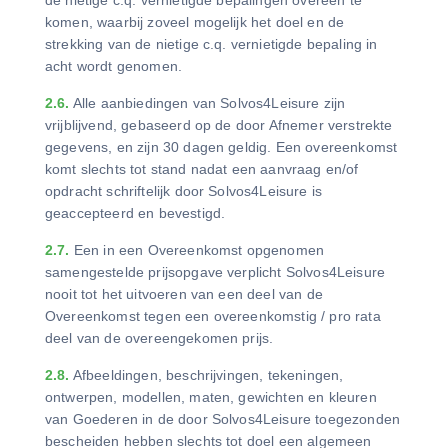
komen, waarbij zoveel mogelijk het doel en de
strekking van de nietige c.q. vernietigde bepaling in
acht wordt genomen.
2.6.
Alle aanbiedingen van Solvos4Leisure zijn
vrijblijvend, gebaseerd op de door Afnemer verstrekte
gegevens, en zijn 30 dagen geldig. Een overeenkomst
komt slechts tot stand nadat een aanvraag en/of
opdracht schriftelijk door Solvos4Leisure is
geaccepteerd en bevestigd.
2.7.
Een in een Overeenkomst opgenomen
samengestelde prijsopgave verplicht Solvos4Leisure
nooit tot het uitvoeren van een deel van de
Overeenkomst tegen een overeenkomstig / pro rata
deel van de overeengekomen prijs.
2.8.
Afbeeldingen, beschrijvingen, tekeningen,
ontwerpen, modellen, maten, gewichten en kleuren
van Goederen in de door Solvos4Leisure toegezonden
bescheiden hebben slechts tot doel een algemeen