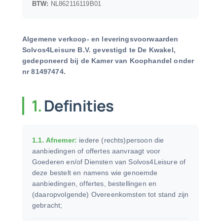
BTW:
NL862116119B01
Algemene verkoop- en leveringsvoorwaarden
Solvos4Leisure B.V. gevestigd te De Kwakel,
gedeponeerd bij de Kamer van Koophandel onder
nr 81497474.
1.
Definities
1.1. Afnemer:
iedere (rechts)persoon die
aanbiedingen of offertes aanvraagt voor
Goederen en/of Diensten van Solvos4Leisure of
deze bestelt en namens wie genoemde
aanbiedingen, offertes, bestellingen en
(daaropvolgende) Overeenkomsten tot stand zijn
gebracht;