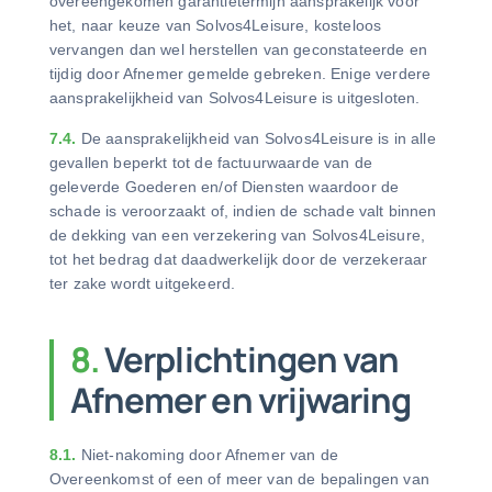
overeengekomen garantietermijn aansprakelijk voor
het, naar keuze van Solvos4Leisure, kosteloos
vervangen dan wel herstellen van geconstateerde en
tijdig door Afnemer gemelde gebreken. Enige verdere
aansprakelijkheid van Solvos4Leisure is uitgesloten.
7.4.
De aansprakelijkheid van Solvos4Leisure is in alle
gevallen beperkt tot de factuurwaarde van de
geleverde Goederen en/of Diensten waardoor de
schade is veroorzaakt of, indien de schade valt binnen
de dekking van een verzekering van Solvos4Leisure,
tot het bedrag dat daadwerkelijk door de verzekeraar
ter zake wordt uitgekeerd.
8.
Verplichtingen van
Afnemer en vrijwaring
8.1.
Niet-nakoming door Afnemer van de
Overeenkomst of een of meer van de bepalingen van