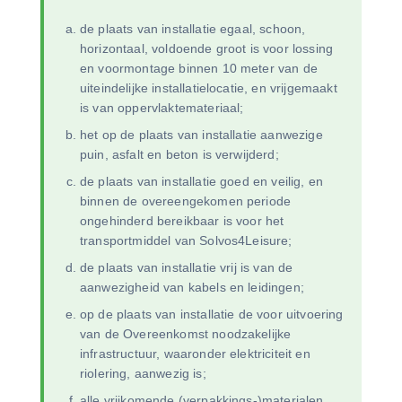
de plaats van installatie egaal, schoon,
horizontaal, voldoende groot is voor lossing
en voormontage binnen 10 meter van de
uiteindelijke installatielocatie, en vrijgemaakt
is van oppervlaktemateriaal;
het op de plaats van installatie aanwezige
puin, asfalt en beton is verwijderd;
de plaats van installatie goed en veilig, en
binnen de overeengekomen periode
ongehinderd bereikbaar is voor het
transportmiddel van Solvos4Leisure;
de plaats van installatie vrij is van de
aanwezigheid van kabels en leidingen;
op de plaats van installatie de voor uitvoering
van de Overeenkomst noodzakelijke
infrastructuur, waaronder elektriciteit en
riolering, aanwezig is;
alle vrijkomende (verpakkings-)materialen