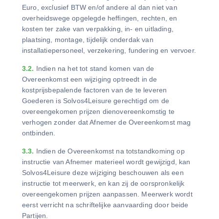
Euro, exclusief BTW en/of andere al dan niet van
overheidswege opgelegde heffingen, rechten, en
kosten ter zake van verpakking, in- en uitlading,
plaatsing, montage, tijdelijk onderdak van
installatiepersoneel, verzekering, fundering en vervoer.
3.2.
Indien na het tot stand komen van de
Overeenkomst een wijziging optreedt in de
kostprijsbepalende factoren van de te leveren
Goederen is Solvos4Leisure gerechtigd om de
overeengekomen prijzen dienovereenkomstig te
verhogen zonder dat Afnemer de Overeenkomst mag
ontbinden.
3.3.
Indien de Overeenkomst na totstandkoming op
instructie van Afnemer materieel wordt gewijzigd, kan
Solvos4Leisure deze wijziging beschouwen als een
instructie tot meerwerk, en kan zij de oorspronkelijk
overeengekomen prijzen aanpassen. Meerwerk wordt
eerst verricht na schriftelijke aanvaarding door beide
Partijen.