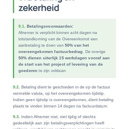
zekerheid
9.1.
Betalingsvoorwaarden:
Afnemer is verplicht binnen acht dagen na
totstandkoming van de Overeenkomst een
aanbetaling te doen van
50% van het
overeengekomen factuurbedrag
. De overige
50% dienen uiterlijk 15 werkdagen vooraf aan
de start van het project of levering van de
goederen
te zijn voldaan.
9.2.
Betaling dient te geschieden in de op de factuur
vermelde valuta, op het overeengekomen tijdstip.
Indien geen tijdstip is overeengekomen, dient betaling
plaats te vinden binnen 14 dagen na factuurdatum.
9.3.
Indien Afnemer niet, niet tijdig of slechts
gedeeltelijk aan zijn betalingsverplichtingen heeft