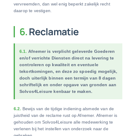
vervreemden, dan wel enig beperkt zakelijk recht
daarop te vestigen.
6.
Reclamatie
6.1.
Afnemer is verplicht geleverde Goederen
en/of verrichte Diensten direct na levering te
controleren op kwaliteit en eventuele
tekortkomingen, en deze zo spoedig mogelijk,
doch uiterlijk binnen een termijn van 8 dagen
schriftelijk en onder opgave van gronden aan
Solvos4Leisure kenbaar te maken.
6.2.
Bewijs van de tijdige indiening alsmede van de
juistheid van de reclame rust op Afnemer. Afnemer is
gehouden om Solvos4Leisure alle medewerking te
verlenen bij het instellen van onderzoek naar de
gebreken.