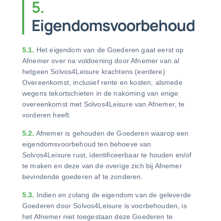
5.
Eigendomsvoorbehoud
5.1.
Het eigendom van de Goederen gaat eerst op
Afnemer over na voldoening door Afnemer van al
hetgeen Solvos4Leisure krachtens (eerdere)
Overeenkomst, inclusief rente en kosten, alsmede
wegens tekortschieten in de nakoming van enige
overeenkomst met Solvos4Leisure van Afnemer, te
vorderen heeft.
5.2.
Afnemer is gehouden de Goederen waarop een
eigendomsvoorbehoud ten behoeve van
Solvos4Leisure rust, identificeerbaar te houden en/of
te maken en deze van de overige zich bij Afnemer
bevindende goederen af te zonderen.
5.3.
Indien en zolang de eigendom van de geleverde
Goederen door Solvos4Leisure is voorbehouden, is
het Afnemer niet toegestaan deze Goederen te