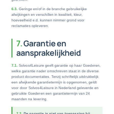
6.3.
Geringe en/of in de branche gebruikelijke
afwijkingen en verschillen in kwaliteit, kleur,
hoeveelheid e.d. kunnen nimmer grond voor
reclamaties opleveren.
7.
Garantie en
aansprakelijkheid
7.1.
Solvos4Leisure geeft garantie op haar Goederen,
welke garantie nader omschreven staat in de diverse
product documentaties. Tenzij schriftelijk uitdrukkelijk
een afwijkende garantietermijn is opgenomen, geldt
voor door Solvos4Leisure in Nederland geleverde en
gebruikte Goederen een garantietermijn van 24
maanden na levering.
7.2.
De garantie is niet van toepassing bij