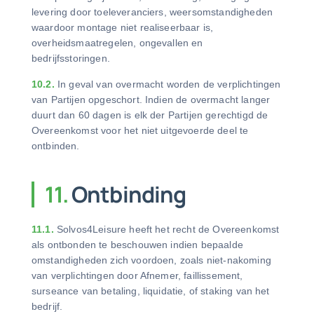
levering door toeleveranciers, weersomstandigheden
waardoor montage niet realiseerbaar is,
overheidsmaatregelen, ongevallen en
bedrijfsstoringen.
10.2.
In geval van overmacht worden de verplichtingen
van Partijen opgeschort. Indien de overmacht langer
duurt dan 60 dagen is elk der Partijen gerechtigd de
Overeenkomst voor het niet uitgevoerde deel te
ontbinden.
11.
Ontbinding
11.1.
Solvos4Leisure heeft het recht de Overeenkomst
als ontbonden te beschouwen indien bepaalde
omstandigheden zich voordoen, zoals niet-nakoming
van verplichtingen door Afnemer, faillissement,
surseance van betaling, liquidatie, of staking van het
bedrijf.