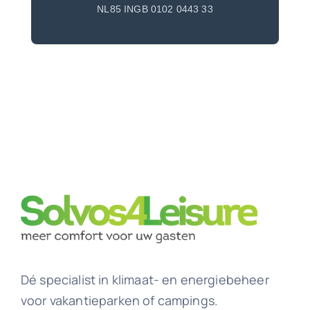
NL85 INGB 0102 0443 33
Dé specialist in klimaat- en energiebeheer
voor vakantieparken of campings.